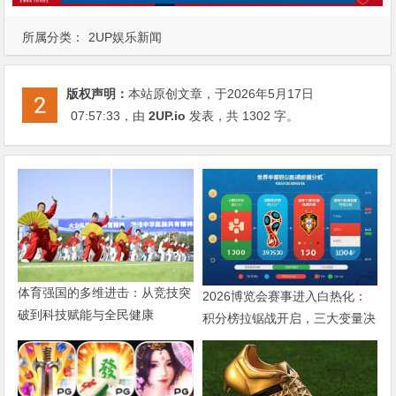
所属分类：
2UP娱乐新闻
版权声明：
本站原创文章，于2026年5月17日
07:57:33
，由
2UP.io
发表，共 1302 字。
体育强国的多维进击：从竞技突
2026博览会赛事进入白热化：
破到科技赋能与全民健康
积分榜拉锯战开启，三大变量决
定出线命运