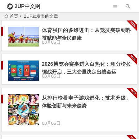
2UP中文网
首页
2UP.io发表的文章
体育强国的多维进击：从竞技突破到科
技赋能与全民健康
08月05日
2026博览会赛事进入白热化：积分榜拉
锯战开启，三大变量决定出线命运
08月05日
从排行榜看电子游戏进化：技术升级、
体验创新与未来趋势
08月05日