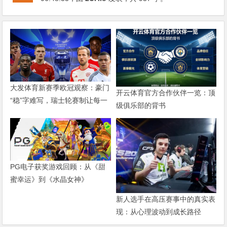
大发体育新赛季欧冠观察：豪门
开云体育官方合作伙伴一览：顶
“稳”字难写，瑞士轮赛制让每一
级俱乐部的背书
场都变成生死
PG电子获奖游戏回顾：从《甜
蜜幸运》到《水晶女神》
新人选手在高压赛事中的真实表
现：从心理波动到成长路径