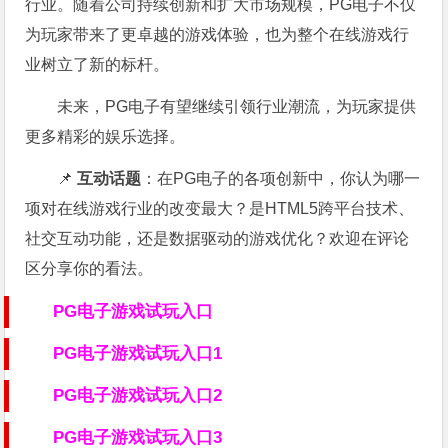
行业。随着公司持续创新和扩大市场规模，PG电子不仅
为玩家带来了更卓越的游戏体验，也为整个在线游戏行
业树立了新的标杆。
未来，PG电子有望继续引领行业潮流，为玩家提供
更多精彩的娱乐选择。
📌
互动话题
：在PG电子的各项创新中，你认为哪一
项对在线游戏行业的改变最大？是HTML5跨平台技术、
社交互动功能，还是数据驱动的游戏优化？欢迎在评论
区分享你的看法。
PG电子游戏试玩入口
PG电子游戏试玩入口1
PG电子游戏试玩入口2
PG电子游戏试玩入口3