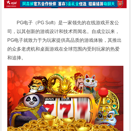
PG电子（PG Soft）是一家领先的在线游戏开发公
司，以其创新的游戏设计和技术而闻名。自成立以来，
PG电子就致力于为玩家提供高品质的游戏体验，其推出
的众多老虎机和桌面游戏在全球范围内受到玩家的热爱
和追捧。