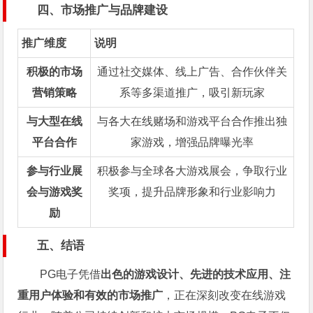
四、市场推广与品牌建设
推广维度
说明
积极的市场
通过社交媒体、线上广告、合作伙伴关
营销策略
系等多渠道推广，吸引新玩家
与大型在线
与各大在线赌场和游戏平台合作推出独
平台合作
家游戏，增强品牌曝光率
参与行业展
积极参与全球各大游戏展会，争取行业
会与游戏奖
奖项，提升品牌形象和行业影响力
励
五、结语
PG电子凭借
出色的游戏设计、先进的技术应用、注
重用户体验和有效的市场推广
，正在深刻改变在线游戏