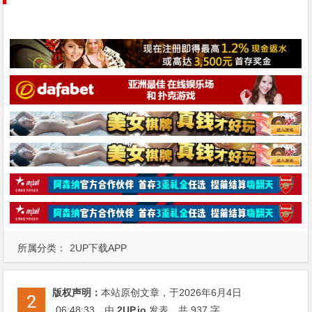
所属分类：
2UP下载APP
版权声明：
本站原创文章，于2026年6月4日
06:48:33
，由
2UP.io
发表，共 937 字。