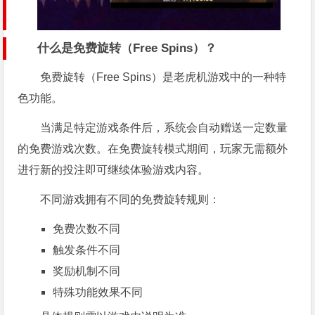
什么是免费旋转（Free Spins）？
免费旋转（Free Spins）是老虎机游戏中的一种特
色功能。
当满足特定游戏条件后，系统会自动赠送一定数量
的免费游戏次数。在免费旋转模式期间，玩家无需额外
进行新的投注即可继续体验游戏内容。
不同游戏拥有不同的免费旋转规则：
免费次数不同
触发条件不同
奖励机制不同
特殊功能效果不同