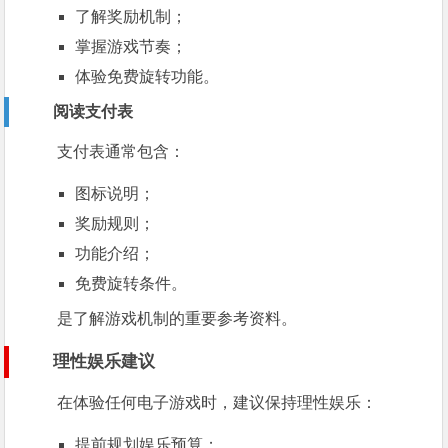
了解奖励机制；
掌握游戏节奏；
体验免费旋转功能。
阅读支付表
支付表通常包含：
图标说明；
奖励规则；
功能介绍；
免费旋转条件。
是了解游戏机制的重要参考资料。
理性娱乐建议
在体验任何电子游戏时，建议保持理性娱乐：
提前规划娱乐预算；