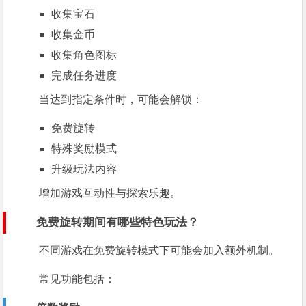
收集宝石
收集金币
收集角色图标
完成任务进度
当达到指定条件时，可能会解锁：
免费旋转
特殊奖励模式
升级玩法内容
增加游戏互动性与探索乐趣。
免费旋转期间有哪些特色玩法？
不同游戏在免费旋转模式下可能会加入额外机制。
常见功能包括：