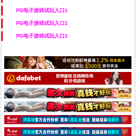
PG电子游戏试玩入口1
PG电子游戏试玩入口2
PG电子游戏试玩入口3