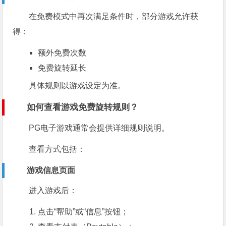
在免费模式中再次满足条件时，部分游戏允许获
得：
额外免费次数
免费旋转延长
具体规则以游戏设定为准。
如何查看游戏免费旋转规则？
PG电子游戏通常会提供详细规则说明。
查看方式包括：
游戏信息页面
进入游戏后：
点击“帮助”或“信息”按钮；