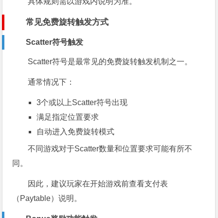
具体规则需以游戏内说明为准。
常见免费旋转触发方式
Scatter符号触发
Scatter符号是最常见的免费旋转触发机制之一。
通常情况下：
3个或以上Scatter符号出现
满足指定位置要求
自动进入免费旋转模式
不同游戏对于Scatter数量和位置要求可能有所不
同。
因此，建议玩家在开始游戏前查看支付表
（Paytable）说明。