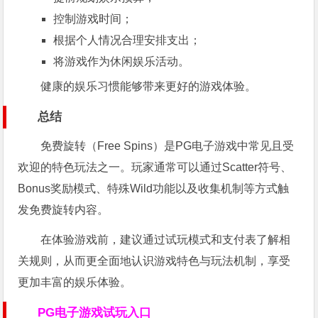
控制游戏时间；
根据个人情况合理安排支出；
将游戏作为休闲娱乐活动。
健康的娱乐习惯能够带来更好的游戏体验。
总结
免费旋转（Free Spins）是PG电子游戏中常见且受
欢迎的特色玩法之一。玩家通常可以通过Scatter符号、
Bonus奖励模式、特殊Wild功能以及收集机制等方式触
发免费旋转内容。
在体验游戏前，建议通过试玩模式和支付表了解相
关规则，从而更全面地认识游戏特色与玩法机制，享受
更加丰富的娱乐体验。
PG电子游戏试玩入口