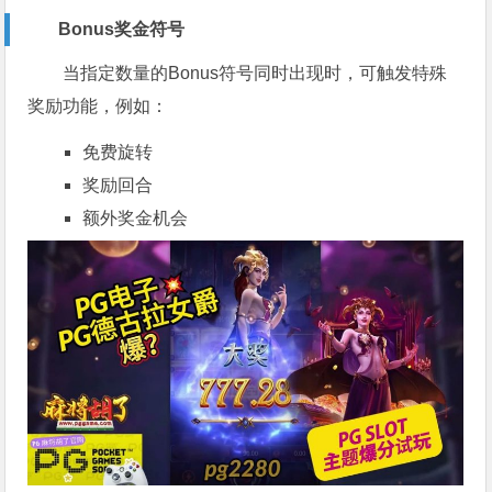
Bonus奖金符号
当指定数量的Bonus符号同时出现时，可触发特殊
奖励功能，例如：
免费旋转
奖励回合
额外奖金机会