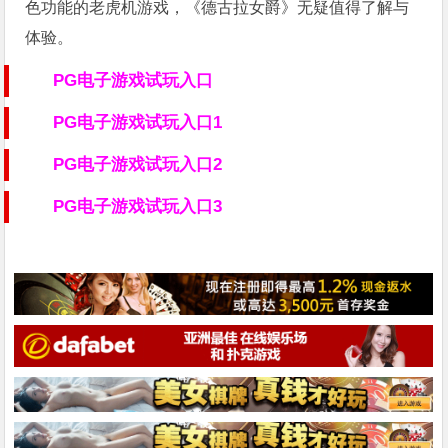
色功能的老虎机游戏，《德古拉女爵》无疑值得了解与
体验。
PG电子游戏试玩入口
PG电子游戏试玩入口1
PG电子游戏试玩入口2
PG电子游戏试玩入口3