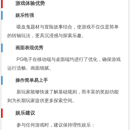
游戏体验优势
娱乐性强
吸血鬼题材与冒险故事结合，使游戏不仅仅是简单
的转轴玩法，更具沉浸感与探索乐趣。
画面表现优秀
PG电子在移动端与桌面端均进行了优化，确保游戏
运行流畅、画面细腻。
操作简单易上手
新玩家能够快速了解基础规则，而丰富的奖励功能
则为长期玩家提供更多探索空间。
娱乐建议
参与任何游戏时，建议保持理性娱乐：