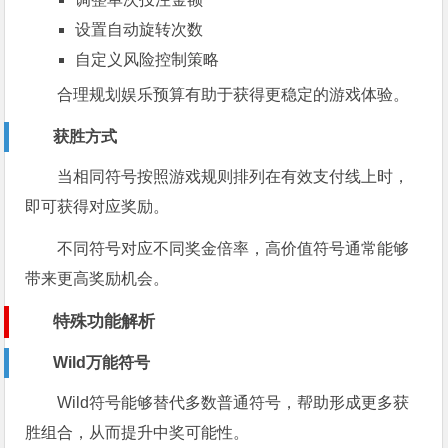
设置自动旋转次数
自定义风险控制策略
合理规划娱乐预算有助于获得更稳定的游戏体验。
获胜方式
当相同符号按照游戏规则排列在有效支付线上时，
即可获得对应奖励。
不同符号对应不同奖金倍率，高价值符号通常能够
带来更高奖励机会。
特殊功能解析
Wild万能符号
Wild符号能够替代多数普通符号，帮助形成更多获
胜组合，从而提升中奖可能性。