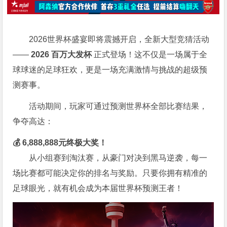
2026世界杯盛宴即将震撼开启，全新大型竞猜活动
——
2026 百万大发杯
正式登场！这不仅是一场属于全
球球迷的足球狂欢，更是一场充满激情与挑战的超级预
测赛事。
活动期间，玩家可通过预测世界杯全部比赛结果，
争夺高达：
💰 6,888,888元终极大奖！
从小组赛到淘汰赛，从豪门对决到黑马逆袭，每一
场比赛都可能决定你的排名与奖励。只要你拥有精准的
足球眼光，就有机会成为本届世界杯预测王者！