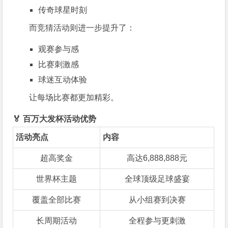
传奇球星时刻
而竞猜活动则进一步提升了：
观赛参与感
比赛刺激感
球迷互动体验
让每场比赛都更加精彩。
🏅 百万大发杯活动优势
活动亮点
内容
超高奖金
高达6,888,888元
世界杯主题
全球顶级足球盛宴
覆盖全部比赛
从小组赛到决赛
长周期活动
全程参与更刺激