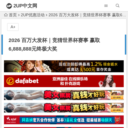
2UP中文网
首页
2UP优惠活动
2026 百万大发杯｜竞猜世界杯赛事 赢取6,888,888元终极大奖
A+
2026 百万大发杯｜竞猜世界杯赛事 赢取
6,888,888元终极大奖