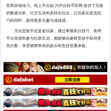
弈和持续练习。线上平台如 2UP比特币官网 提供了完善
的数据分析、社交互动和多样化玩法，让玩家在提高技
巧的同时，获得更多乐趣与成就感。
无论是新手还是老玩家，通过掌握高分技巧、善用
平台资源和参与社群互动，都能够在麻将竞技中取得更
高分数，享受棋牌带来的娱乐和竞技双重体验。