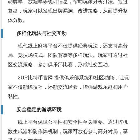
胡牌率、放炮率等统计信息，帮助玩家分析打法。通过
复盘，玩家可以发现出牌漏洞、改进策略，从而提升整
体分数。
多样化玩法与社交互动
现代线上麻将平台不仅提供经典玩法，还支持高分
局、竞技场模式、团队赛事等多样玩法。玩家可通过社
区交流策略、参加俱乐部比赛，形成社交互动。
2UP比特币官网 提供俱乐部系统和社区功能，让玩
家不仅能练技巧，还能交流经验，增强游戏乐趣和用户
黏性。
安全稳定的游戏环境
线上平台保障公平性和安全性至关重要。通过随机
数生成器和防作弊机制，玩家可放心参与高分对局，享