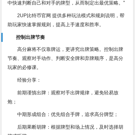
中快速判断自己和对手的牌型，从而制定出最优策略。”
2UP比特币官网 提供多种玩法模式和规则说明，帮
助玩家快速掌握规则，提高上手速度和胜率。
控制出牌节奏
高分麻将不仅靠牌运，更讲究出牌策略。控制出牌
节奏、观察对手动作、判断安全牌和弃牌顺序，是高分
玩家的必修课。
经验分享：
前期谨慎出牌：观察对手出牌规律，避免轻易放
炮；
中期形成组合：优先组合手牌，追求高分牌型；
后期果断胡牌：根据牌型和场上情况，及时选择胡