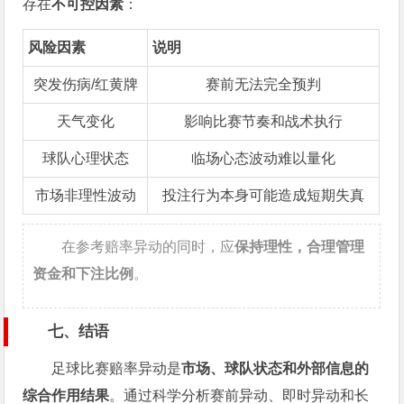
存在
不可控因素
：
风险因素
说明
突发伤病/红黄牌
赛前无法完全预判
天气变化
影响比赛节奏和战术执行
球队心理状态
临场心态波动难以量化
市场非理性波动
投注行为本身可能造成短期失真
在参考赔率异动的同时，应
保持理性，合理管理
资金和下注比例
。
七、结语
足球比赛赔率异动是
市场、球队状态和外部信息的
综合作用结果
。通过科学分析赛前异动、即时异动和长