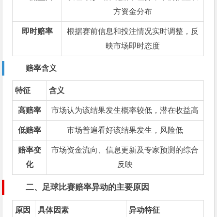
方资金分布
即时赔率
根据赛前信息和投注情况实时调整，反
映市场即时态度
赔率含义
特征
含义
高赔率
市场认为该结果发生概率较低，潜在收益高
低赔率
市场普遍看好该结果发生，风险低
赔率变
市场资金流向、信息更新及专家预测的综合
化
反映
二、足球比赛赔率异动的主要原因
原因
具体因素
异动特征