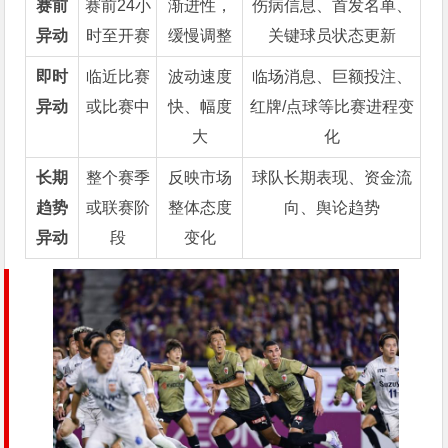
赛前
赛前24小
渐进性，
伤病信息、首发名单、
异动
时至开赛
缓慢调整
关键球员状态更新
即时
临近比赛
波动速度
临场消息、巨额投注、
异动
或比赛中
快、幅度
红牌/点球等比赛进程变
大
化
长期
整个赛季
反映市场
球队长期表现、资金流
趋势
或联赛阶
整体态度
向、舆论趋势
异动
段
变化