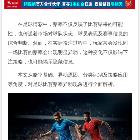
在足球博彩中，赔率不仅反映了比赛结果的可能
性，也传递着市场对球队状态、球员表现及赛事信息的
综合判断。然而，在实际投注过程中，玩家常会发现同
一场比赛的赔率会出现明显异动，这种变化不仅影响下
注策略，也可能揭示隐藏信息。
本文从赔率基础、异动原因、分类识别及策略应用
等角度，对足球比赛赔率异动现象进行全面解析。