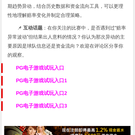
期趋势异动，结合历史数据和资金流向工具，可以更理
性地理解赔率变化并制定合理策略。
📌
互动话题
：在你关注的比赛中，是否遇到过“赔率
异常波动”但结果出人意料的情况？你认为那次异动的主
要原因是球队信息还是资金流向？欢迎在评论区分享你
的观察。
PG电子游戏试玩入口
PG电子游戏试玩入口1
PG电子游戏试玩入口2
PG电子游戏试玩入口3