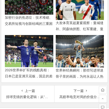
加密行业的焦虑症：技术堆砌、
大发体育英超夏窗观察：曼城缝
交易所短视与创新枯竭的三重困
补、阿森纳拼图、红军重建、曼
局
联破局——新赛季乱战才刚开始
2026世界杯扩军的残酷真相：
世界杯经典瞬间：那些写进球迷
日本已是亚洲天花板，国足的差
骨子里的画面，为何永远让人热
距远不止几个名额
泪盈眶？
上一篇
下一篇
排球竞猜的量化逻辑：从“女排精神”到数据模型
高赔率电竞对局的价值分析：风险、数据与理性策略
文