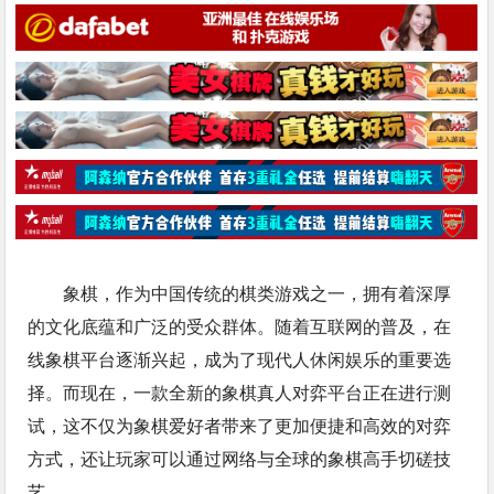
象棋，作为中国传统的棋类游戏之一，拥有着深厚
的文化底蕴和广泛的受众群体。随着互联网的普及，在
线象棋平台逐渐兴起，成为了现代人休闲娱乐的重要选
择。而现在，一款全新的象棋真人对弈平台正在进行测
试，这不仅为象棋爱好者带来了更加便捷和高效的对弈
方式，还让玩家可以通过网络与全球的象棋高手切磋技
艺。