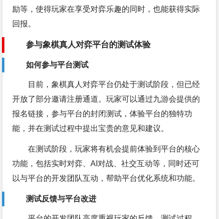
励等，使得玩家在享受对弈乐趣的同时，也能获得实际
回报。
参与象棋真人对弈平台的测试体验
如何参与平台测试
目前，象棋真人对弈平台仍处于测试阶段，但已经
开放了部分邀请注册通道。玩家可以通过九游会提供的
报名链接，参与平台的封闭测试，体验平台的独特功
能，并在测试过程中提出宝贵的意见和建议。
在测试阶段，玩家将有机会提前体验到平台的核心
功能，包括实时对弈、AI对战、社交互动等，同时还可
以与平台的开发团队互动，帮助平台优化系统和功能。
测试反馈与平台改进
平台的开发团队高度重视玩家的反馈，测试过程