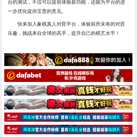
台的测试，不仅可以提前体验新功能，还能为平台的进
一步优化提供宝贵的意见。
快来加入象棋真人对弈平台，体验前所未有的对弈
乐趣，挑战来自全球的高手，提升自己的棋艺水平！