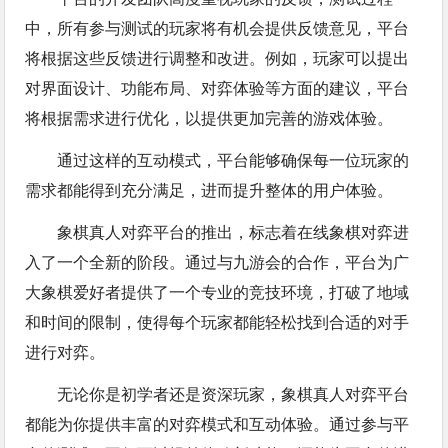
中，所有参与测试的玩家将有机会提供反馈意见，平台
将根据这些反馈进行调整和改进。例如，玩家可以提出
对界面设计、功能布局、对弈体验等方面的建议，平台
将根据需求进行优化，以提供更加完善的游戏体验。
通过这样的互动模式，平台能够确保每一位玩家的
需求都能得到充分满足，进而提升整体的用户体验。
象棋真人对弈平台的推出，标志着在线象棋对弈进
入了一个全新的阶段。通过与九游会的合作，平台为广
大象棋爱好者提供了一个专业的竞技环境，打破了地域
和时间的限制，使得每个玩家都能轻松找到合适的对手
进行对弈。
无论你是初学者还是资深玩家，象棋真人对弈平台
都能为你提供丰富的对弈模式和互动体验。通过参与平