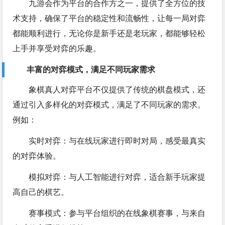
九游会作为平台的合作方之一，提供了全方位的技
术支持，确保了平台的稳定性和流畅性，让每一局对弈
都能顺利进行，无论你是新手还是老玩家，都能够轻松
上手并享受对弈的乐趣。
丰富的对弈模式，满足不同玩家需求
象棋真人对弈平台不仅提供了传统的棋盘模式，还
通过引入多样化的对弈模式，满足了不同玩家的需求。
例如：
实时对弈：与在线玩家进行即时对局，感受最真实
的对弈体验。
模拟对弈：与人工智能进行对弈，适合新手玩家提
高自己的棋艺。
赛事模式：参与平台组织的在线象棋赛事，与来自