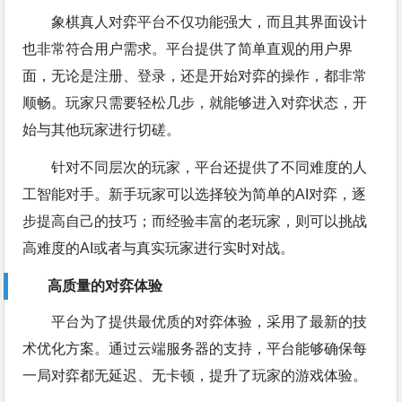
象棋真人对弈平台不仅功能强大，而且其界面设计
也非常符合用户需求。平台提供了简单直观的用户界
面，无论是注册、登录，还是开始对弈的操作，都非常
顺畅。玩家只需要轻松几步，就能够进入对弈状态，开
始与其他玩家进行切磋。
针对不同层次的玩家，平台还提供了不同难度的人
工智能对手。新手玩家可以选择较为简单的AI对弈，逐
步提高自己的技巧；而经验丰富的老玩家，则可以挑战
高难度的AI或者与真实玩家进行实时对战。
高质量的对弈体验
平台为了提供最优质的对弈体验，采用了最新的技
术优化方案。通过云端服务器的支持，平台能够确保每
一局对弈都无延迟、无卡顿，提升了玩家的游戏体验。