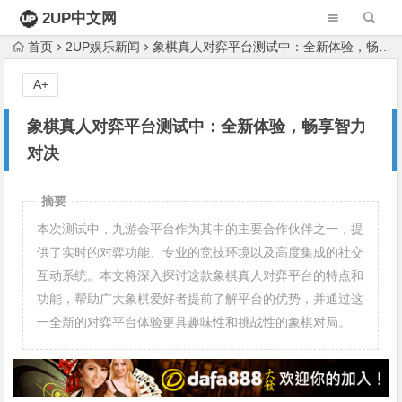
2UP中文网
首页
2UP娱乐新闻
象棋真人对弈平台测试中：全新体验，畅享智力对决
A+
象棋真人对弈平台测试中：全新体验，畅享智力
对决
摘要
本次测试中，九游会平台作为其中的主要合作伙伴之一，提
供了实时的对弈功能、专业的竞技环境以及高度集成的社交
互动系统。本文将深入探讨这款象棋真人对弈平台的特点和
功能，帮助广大象棋爱好者提前了解平台的优势，并通过这
一全新的对弈平台体验更具趣味性和挑战性的象棋对局。