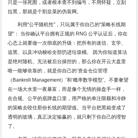
只是一张死图，或者根本查不到编号，不用怀疑，立刻
拉黑，那就是个割韭菜的伪装网。
利用“公平随机性”，只玩属于你自己的“策略长线期
望”： 当你确认平台拥有正规的 RNG 公平认证后，你在
心态上就要做一次彻底的升级：把所有的迷信、玄学、
追黑、以及冲动梭哈全部扔进垃圾桶。 因为你知道算法
是绝对随机、无法被后台操控的，那么你在开云大盘里
唯一能够依靠的，就是你自己的‘资金仓位管理
（Bankroll Management）’和‘概率数学模型’。不要奢望
在一场大水里一夜暴富，而是像个无情的操盘手一样，
在合规、公平的底牌盘口里，用严格的单注限额和冷静
的策略去咬住那份长线的期望值。当平台把黑箱变成了
透明的玻璃，真正决定输赢的，就只剩下你自己的理智
了。