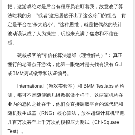
把，这游戏绝对是后台有程序员在盯着我，故意改了算
法吃我的分！”或者“这把居然开出了这么冷门的组合，肯
定是平台在‘杀大赔小’。”这种思维，就是把偶然的统计
波动误认成了人为操控，玩起来充满了焦虑和不信任
感。
硬核极客的“零信任算法思维（理性解构）”： 真正
懂行的老哥点开游戏，他第一眼绝对是去找有没有 GLI
或BMM测试徽章和认证编号。
International（游戏实验室）和 BMM Testlabs 的检
测，那可不是随便跑几组数据做个样子。这两家机构在
业内的恐怖之处在于，他们会直接调取平台的源代码和
随机数生成器（RNG）核心算法，放在超级计算机里跑
几百万次甚至上千万次的模拟压力测试（Chi-Square
Test）。