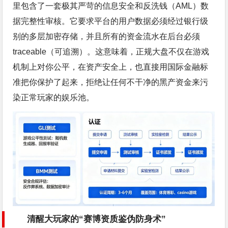
里包含了一套极其严苛的信息安全和反洗钱（AML）数
据完整性审核。它要求平台的用户数据必须经过银行级
别的多层加密存储，并且所有的资金流水在后台必须
traceable（可追溯）。这意味着，正规大盘不仅在游戏
机制上对你公平，在资产安全上，也直接用国际金融标
准把你保护了起来，拒绝让任何不干净的黑产资金来污
染正常玩家的娱乐池。
清醒大玩家的“赛博资质鉴伪防身术”