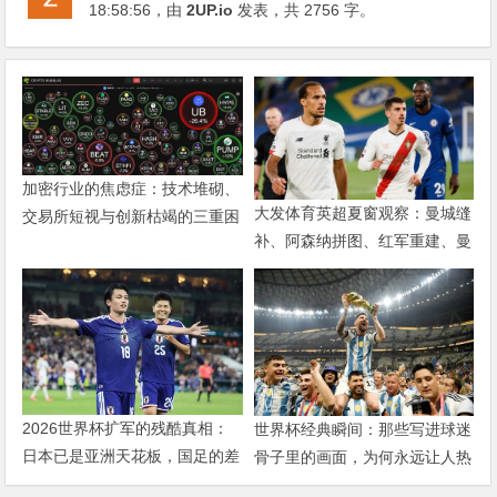
18:58:56
，由
2UP.io
发表，共 2756 字。
加密行业的焦虑症：技术堆砌、
大发体育英超夏窗观察：曼城缝
交易所短视与创新枯竭的三重困
补、阿森纳拼图、红军重建、曼
局
联破局——新赛季乱战才刚开始
2026世界杯扩军的残酷真相：
世界杯经典瞬间：那些写进球迷
日本已是亚洲天花板，国足的差
骨子里的画面，为何永远让人热
距远不止几个名额
泪盈眶？