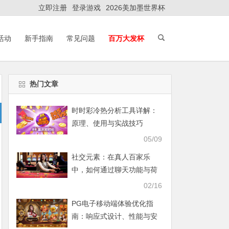
立即注册
登录游戏
2026美加墨世界杯
活动
新手指南
常见问题
百万大发杯
热门文章
时时彩冷热分析工具详解：
原理、使用与实战技巧
05/09
社交元素：在真人百家乐
中，如何通过聊天功能与荷
官互动？
02/16
PG电子移动端体验优化指
南：响应式设计、性能与安