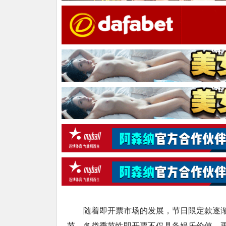
随着即开票市场的发展，节日限定款逐
节，各类季节性即开票不仅具备娱乐价值，