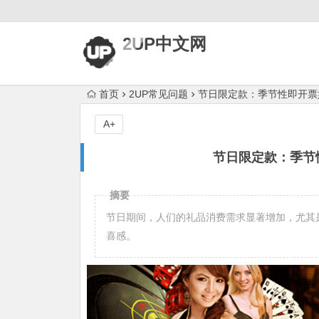
2UP中文网
首页
2UP常见问题
节日限定款：季节性即开票
A+
节日限定款：季节
摘要
节日期间，人们的礼品消费需求显著增加，尤其
喜感。