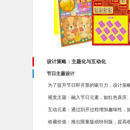
设计策略：主题化与互动化
节日主题设计
为了提升节日即开票的吸引力，设计策
视觉主题：融入节日元素，如红色喜庆
互动元素：通过刮开过程增加趣味性，
收藏价值：推出限量版或特别版，提高