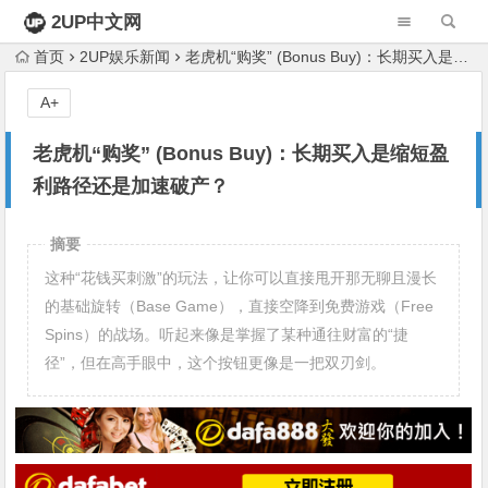
2UP中文网
首页
2UP娱乐新闻
老虎机“购奖” (Bonus Buy)：长期买入是缩短盈利路径还是加速破产？
A+
老虎机“购奖” (Bonus Buy)：长期买入是缩短盈
利路径还是加速破产？
摘要
这种“花钱买刺激”的玩法，让你可以直接甩开那无聊且漫长
的基础旋转（Base Game），直接空降到免费游戏（Free
Spins）的战场。听起来像是掌握了某种通往财富的“捷
径”，但在高手眼中，这个按钮更像是一把双刃剑。