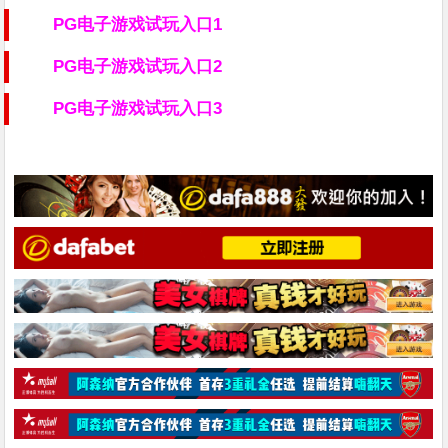
PG电子游戏试玩入口1
PG电子游戏试玩入口2
PG电子游戏试玩入口3