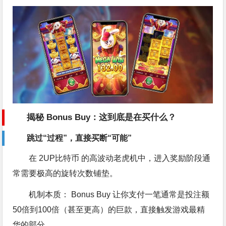
揭秘 Bonus Buy：这到底是在买什么？
跳过“过程”，直接买断“可能”
在 2UP比特币 的高波动老虎机中，进入奖励阶段通
常需要极高的旋转次数铺垫。
机制本质： Bonus Buy 让你支付一笔通常是投注额
50倍到100倍（甚至更高）的巨款，直接触发游戏最精
华的部分。