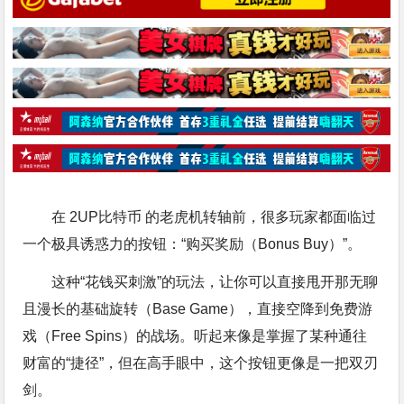
在 2UP比特币 的老虎机转轴前，很多玩家都面临过
一个极具诱惑力的按钮：“购买奖励（Bonus Buy）”。
这种“花钱买刺激”的玩法，让你可以直接甩开那无聊
且漫长的基础旋转（Base Game），直接空降到免费游
戏（Free Spins）的战场。听起来像是掌握了某种通往
财富的“捷径”，但在高手眼中，这个按钮更像是一把双刃
剑。