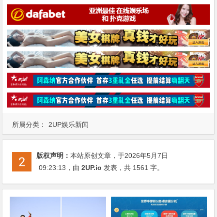
所属分类：
2UP娱乐新闻
版权声明：
本站原创文章，于2026年5月7日
09:23:13
，由
2UP.io
发表，共 1561 字。