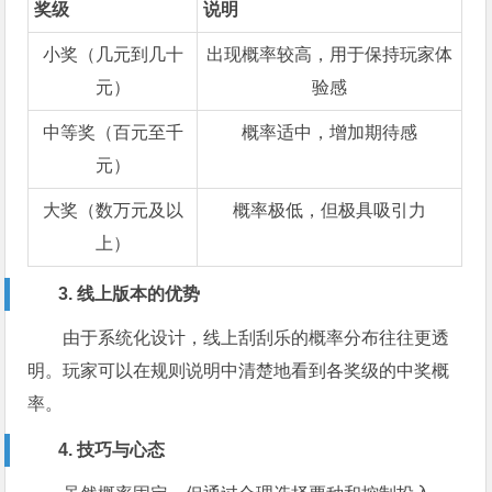
奖级
说明
小奖（几元到几十
出现概率较高，用于保持玩家体
元）
验感
中等奖（百元至千
概率适中，增加期待感
元）
大奖（数万元及以
概率极低，但极具吸引力
上）
3. 线上版本的优势
由于系统化设计，线上刮刮乐的概率分布往往更透
明。玩家可以在规则说明中清楚地看到各奖级的中奖概
率。
4. 技巧与心态