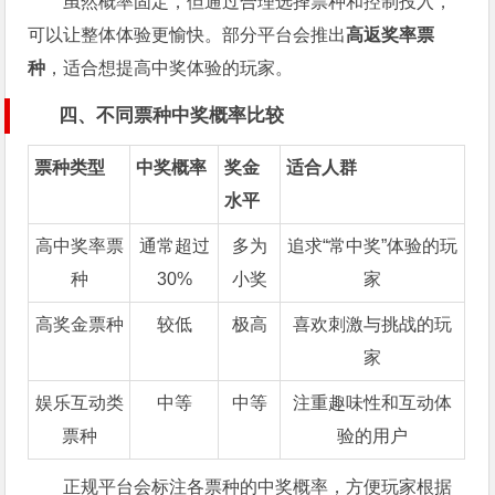
虽然概率固定，但通过合理选择票种和控制投入，
可以让整体体验更愉快。部分平台会推出
高返奖率票
种
，适合想提高中奖体验的玩家。
四、不同票种中奖概率比较
票种类型
中奖概率
奖金
适合人群
水平
高中奖率票
通常超过
多为
追求“常中奖”体验的玩
种
30%
小奖
家
高奖金票种
较低
极高
喜欢刺激与挑战的玩
家
娱乐互动类
中等
中等
注重趣味性和互动体
票种
验的用户
正规平台会标注各票种的中奖概率，方便玩家根据