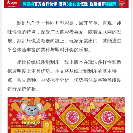
刮刮乐作为一种即开型彩票，因其简单、直观、趣
味性强的特点，深受广大购彩者喜爱。随着互联网的发
展，刮刮乐也逐渐走向线上，玩家无需出门，就能通过
平台体验丰富的票种与即时开奖的乐趣。
相比传统纸质刮刮乐，线上版本在玩法多样性和数
据透明度上更具优势。本文将从线上刮刮乐的基本特
点、常见票种、中奖概率分析、优势与注意事项等维度
进行系统解析。