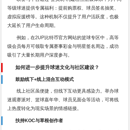
等级球迷提供专属福利：提前购票权、球员签名抽奖、
虚拟应援榜等。这种机制不仅提升了用户活跃度，也极
大延长了用户生命周期。
例如，在2UP比特币官方网站的篮球专区中，高等
级会员每月可领取专属赛事彩金与明星签名周边，成功
吸引了大量长期用户深度参与。
如何进一步提升球迷文化与社区建设？
鼓励线下+线上混合互动模式
线上社区虽便捷，但线下互动更具感染力。举办球
迷观赛派对、篮球嘉年华、球员见面会等活动，可将线
上热度转化为现实场景的情感链接。
扶持KOC与草根创作者