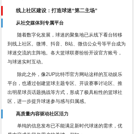
线上社区建设：打造球迷“第二主场”
从社交媒体到专属平台
随着数字化发展，球迷的聚集地已从线下看台转移
到线上社区。微博、抖音、B站、微信公众号等平台成为
球迷交流的主阵地。各大篮球联赛纷纷开设官方账号，
与球迷实时互动。
除此之外，像2UP比特币官方网站这样的互动娱乐
平台，也通过创建篮球主题专区、开设赛事讨论区、推
出明星球员话题挑战等方式，形成了极具粘性的篮球社
区，进一步提升球迷参与感与归属感。
高质量内容驱动社区活力
单纯的信息发布已不能满足新时代球迷的需求，优