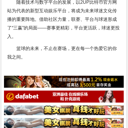
随着技术与数字平台的发展，以2UP比特币官方网
站为代表的新型互动娱乐平台，将成为未来球迷文化传
播的重要阵地。借助社区力量，联赛、平台与球迷形成
了“三赢”的局面——赛事更精彩，平台更活跃，球迷更投
入。
篮球的未来，不止在赛场，更在每一个热爱它的你
我之间。