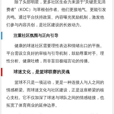
除了头部明星，更多社区生命力来源于“关键意见消
费者”（KOC）与草根创作者。他们更接地气、更能引发
共鸣。通过平台扶持政策、内容曝光奖励机制，激发他
们参与内容共创，是社区建设的长效动力。
注重社区氛围与正向引导
健康的球迷社区需要理性表达和情绪出口的平衡。
平台需设立良好的审核与引导机制，鼓励尊重对手、理
性分析、健康吐槽，而非盲目极端言论的传播。
球迷文化，是篮球联赛的灵魂
篮球不只是一项运动，更是一种连接人与人之间的
情感桥梁。而球迷文化与社区建设，正是这座桥梁的核
心支柱。它不仅加深了球迷与球队之间的情感链接，也
拓宽了体育商业的延伸边界。