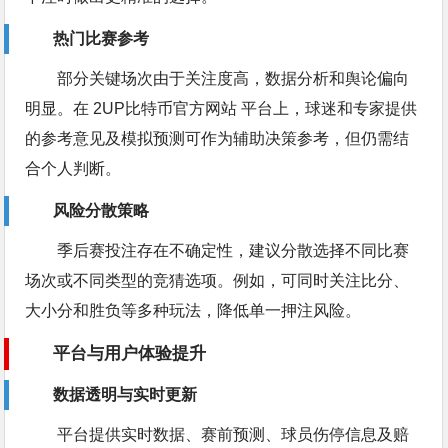
热门比赛参考
部分关键场次由于关注度高，数据分析和舆论偏向
明显。在 2UP比特币官方网站 平台上，球迷和专家提供
的参考意见及模拟预测可作为辅助决策参考，但仍需结
合个人判断。
风险分散策略
季后赛投注存在不确定性，建议分散选择不同比赛
场次或不同类型的竞猜选项。例如，可同时关注比分、
大小分和胜负等多种玩法，降低单一押注风险。
平台与用户体验提升
数据透明与实时更新
平台提供实时数据、赛前预测、球员伤停信息及赔