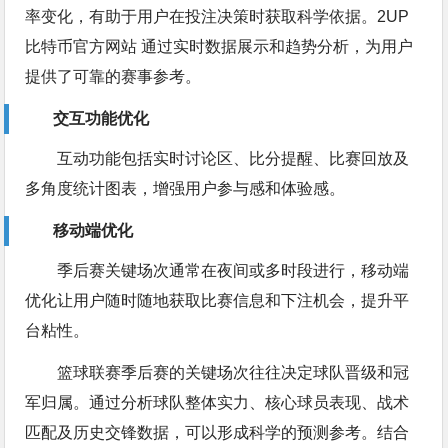
率变化，有助于用户在投注决策时获取科学依据。2UP
比特币官方网站 通过实时数据展示和趋势分析，为用户
提供了可靠的赛事参考。
交互功能优化
互动功能包括实时讨论区、比分提醒、比赛回放及
多角度统计图表，增强用户参与感和体验感。
移动端优化
季后赛关键场次通常在夜间或多时段进行，移动端
优化让用户随时随地获取比赛信息和下注机会，提升平
台粘性。
篮球联赛季后赛的关键场次往往决定球队晋级和冠
军归属。通过分析球队整体实力、核心球员表现、战术
匹配及历史交锋数据，可以形成科学的预测参考。结合