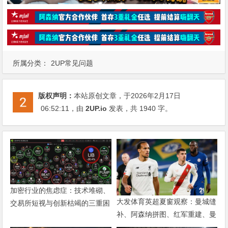
所属分类：
2UP常见问题
版权声明：
本站原创文章，于2026年2月17日
06:52:11
，由
2UP.io
发表，共 1940 字。
加密行业的焦虑症：技术堆砌、
大发体育英超夏窗观察：曼城缝
交易所短视与创新枯竭的三重困
补、阿森纳拼图、红军重建、曼
局
联破局——新赛季乱战才刚开始