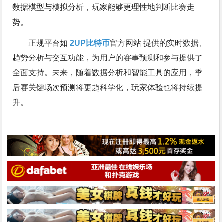
数据模型与模拟分析，玩家能够更理性地判断比赛走
势。
正规平台如
2UP比特币
官方网站 提供的实时数据、
趋势分析与交互功能，为用户的赛事预测和参与提供了
全面支持。未来，随着数据分析和智能工具的应用，季
后赛关键场次预测将更趋科学化，玩家体验也将持续提
升。