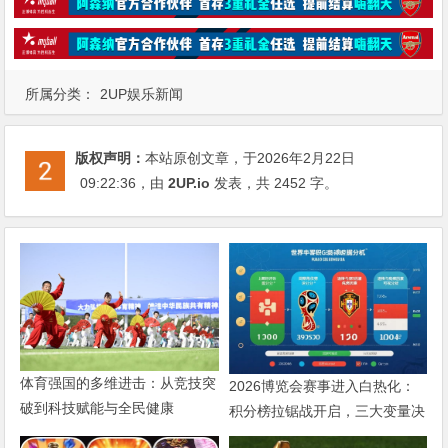
所属分类：
2UP娱乐新闻
版权声明：
本站原创文章，于2026年2月22日
09:22:36
，由
2UP.io
发表，共 2452 字。
体育强国的多维进击：从竞技突
2026博览会赛事进入白热化：
破到科技赋能与全民健康
积分榜拉锯战开启，三大变量决
定出线命运