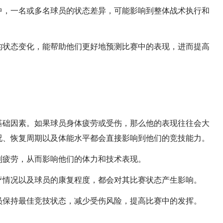
中，一名或多名球员的状态差异，可能影响到整体战术执行和
的状态变化，能帮助他们更好地预测比赛中的表现，进而提高
基础因素。如果球员身体疲劳或受伤，那么他的表现往往会大
况、恢复周期以及体能水平都会直接影响到他们的竞技能力。
到疲劳，从而影响他们的体力和技术表现。
疗情况以及球员的康复程度，都会对其比赛状态产生影响。
员保持最佳竞技状态，减少受伤风险，提高比赛中的发挥。