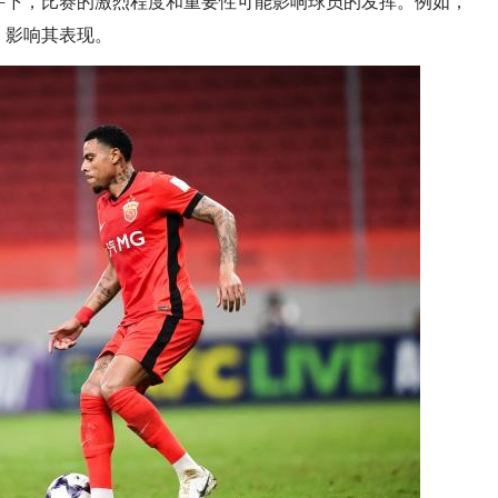
件下，比赛的激烈程度和重要性可能影响球员的发挥。例如，
，影响其表现。