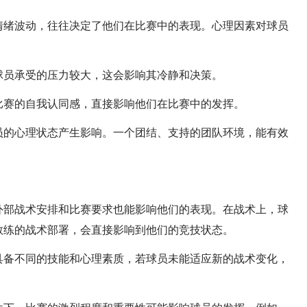
情绪波动，往往决定了他们在比赛中的表现。心理因素对球员
球员承受的压力较大，这会影响其冷静和决策。
比赛的自我认同感，直接影响他们在比赛中的发挥。
员的心理状态产生影响。一个团结、支持的团队环境，能有效
外部战术安排和比赛要求也能影响他们的表现。在战术上，球
教练的战术部署，会直接影响到他们的竞技状态。
具备不同的技能和心理素质，若球员未能适应新的战术变化，