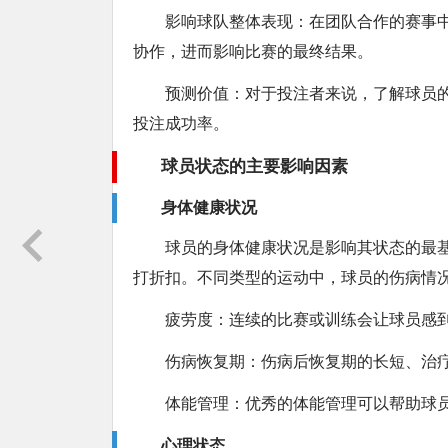
影响球队整体表现：在团队合作的赛事
协作，进而影响比赛的最终结果。
预测价值：对于投注者来说，了解球员
投注成功率。
球员状态的主要影响因素
身体健康状况
球员的身体健康状况是影响其状态的最
打折扣。不同类型的运动中，球员的伤病情
疲劳度：连续的比赛或训练会让球员感
伤病恢复期：伤病后恢复期的长短、治
体能管理：优秀的体能管理可以帮助球
心理状态