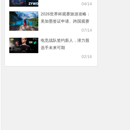
竞争力全面升级
04/14
2026世界杯观赛旅游攻略：
美加墨签证申请、跨国观赛
路线与住宿避坑指南
07/14
电竞战队签约新人，潜力股
选手未来可期
02/16