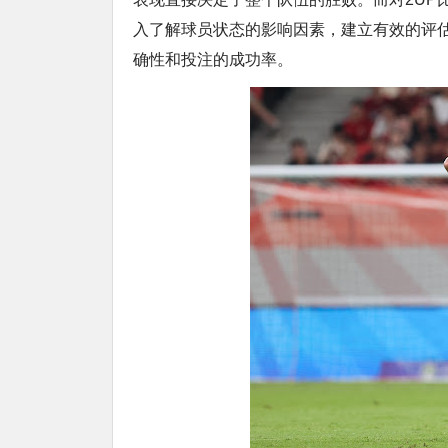
入了解球员状态的影响因素，建立有效的评
确性和投注的成功率。