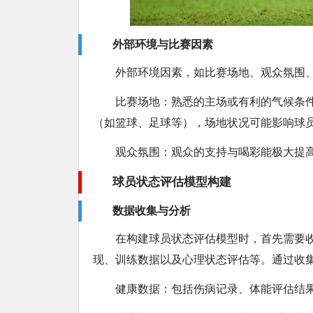
外部环境与比赛因素
外部环境因素，如比赛场地、观众氛围
比赛场地：熟悉的主场或有利的气候条
（如篮球、足球等），场地状况可能影响球
观众氛围：观众的支持与喝彩能极大提
球员状态评估模型构建
数据收集与分析
在构建球员状态评估模型时，首先需要
现、训练数据以及心理状态评估等。通过收
健康数据：包括伤病记录、体能评估结