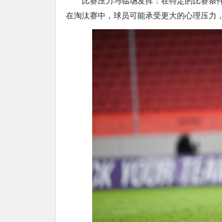
比赛压力与临场发挥：在特定的比赛条
在淘汰赛中，球员可能承受更大的心理压力