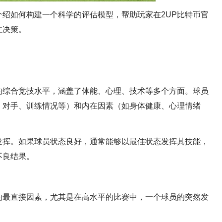
绍如何构建一个科学的评估模型，帮助玩家在2UP比特币官
注决策。
的综合竞技水平，涵盖了体能、心理、技术等多个方面。球员
、对手、训练情况等）和内在因素（如身体健康、心理情绪
发挥。如果球员状态良好，通常能够以最佳状态发挥其技能，
不良结果。
的最直接因素，尤其是在高水平的比赛中，一个球员的突然发
。