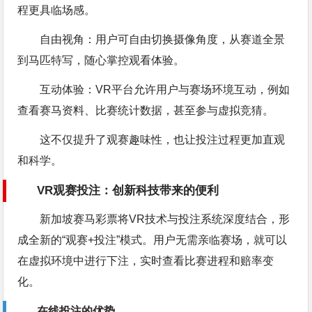
程更具临场感。
自由视角：用户可自由切换摄像角度，从赛道全景
到马匹特写，随心掌控观看体验。
互动体验：VR平台允许用户与赛场环境互动，例如
查看赛马资料、比赛统计数据，甚至参与虚拟竞猜。
这不仅提升了观赛趣味性，也让投注过程更加直观
和科学。
VR观赛投注：创新科技带来的便利
新加坡赛马彩票将VR技术与投注系统深度结合，形
成全新的“观赛+投注”模式。用户无需亲临赛场，就可以
在虚拟环境中进行下注，实时查看比赛进程和赔率变
化。
在线投注的优势