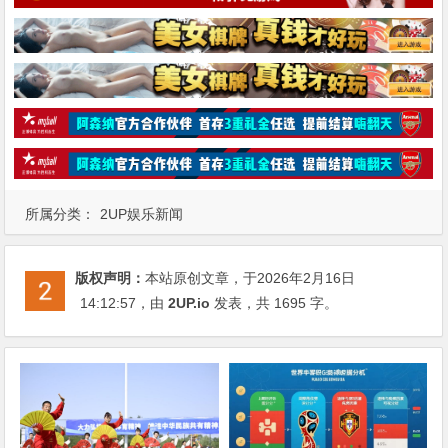
所属分类：
2UP娱乐新闻
版权声明：
本站原创文章，于2026年2月16日
14:12:57
，由
2UP.io
发表，共 1695 字。