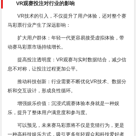
VR观赛投注对行业的影响
VR技术的引入，不仅提升了用户体验，还对整个赛
马彩票行业产生了深远影响：
扩大用户群体：年轻一代更容易接受虚拟体验，带
动赛马彩票市场持续增长。
提高投注透明度：VR观赛与实时数据结合，减少信
息不对称，让投注过程更加公平。
推动科技创新：行业需要不断优化VR技术、数据分
析和交互设计，形成良性循环。
增强娱乐价值：沉浸式观赛体验本身就是一种娱
乐，提升了整体用户满意度和参与度。
可以预见，未来赛马彩票将不仅是竞猜行为，更是
一种高科技娱乐方式，吸引更多年轻观众和科技爱好者