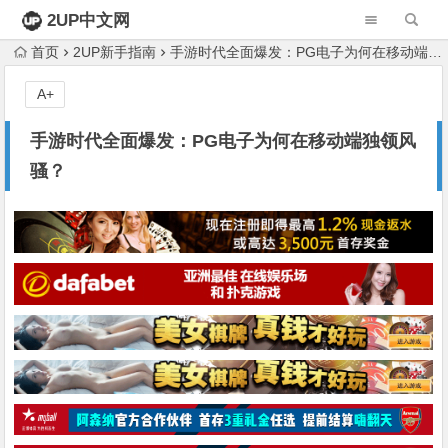
2UP中文网
首页
2UP新手指南
手游时代全面爆发：PG电子为何在移动端独领风骚？
A+
手游时代全面爆发：PG电子为何在移动端独领风
骚？