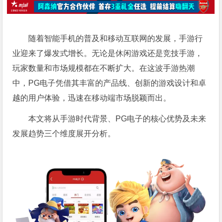
随着智能手机的普及和移动互联网的发展，手游行
业迎来了爆发式增长。无论是休闲游戏还是竞技手游，
玩家数量和市场规模都在不断扩大。在这波手游热潮
中，PG电子凭借其丰富的产品线、创新的游戏设计和卓
越的用户体验，迅速在移动端市场脱颖而出。
本文将从手游时代背景、PG电子的核心优势及未来
发展趋势三个维度展开分析。