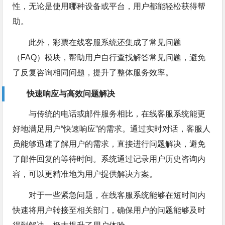
性，无论是使用哪种设备或平台，用户都能轻松获得帮
助。
此外，彩票在线客服系统还集成了常见问题
（FAQ）模块，帮助用户自行查找解答常见问题，避免
了反复咨询相同问题，提升了整体服务效率。
快速响应与高效问题解决
与传统的电话或邮件服务相比，在线客服系统能更
好地满足用户“快速响应”的需求。通过实时对话，客服人
员能够迅速了解用户的需求，直接进行问题解决，避免
了邮件回复的等待时间。系统通过记录用户历史咨询内
容，可以更精准地为用户提供解决方案。
对于一些紧急问题，在线客服系统能够在短时间内
快速将用户转接至相关部门，确保用户的问题能够及时