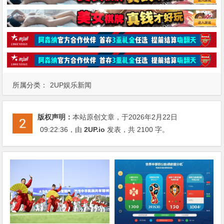
所属分类：
2UP娱乐新闻
版权声明：
本站原创文章，于2026年2月22日
09:22:36
，由
2UP.io
发表，共 2100 字。