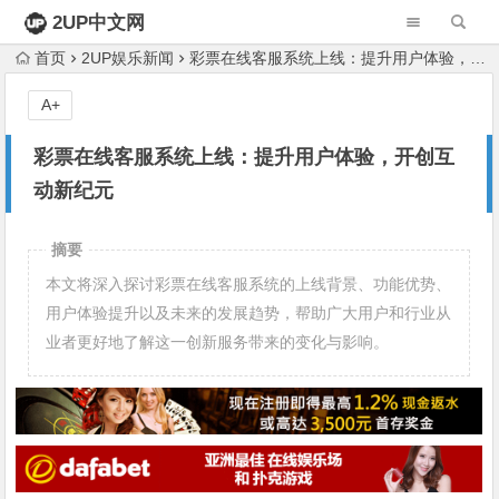
2UP中文网
首页
2UP娱乐新闻
彩票在线客服系统上线：提升用户体验，开创互动新纪元
A+
彩票在线客服系统上线：提升用户体验，开创互
动新纪元
摘要
本文将深入探讨彩票在线客服系统的上线背景、功能优势、
用户体验提升以及未来的发展趋势，帮助广大用户和行业从
业者更好地了解这一创新服务带来的变化与影响。