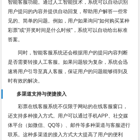
智能客服功能。通过人工智能技术，系统可以自动识别
用户提问的内容并提供自动回复，帮助用户解答一些常
见的、简单的问题。例如，用户如果询问“如何购买某种
彩票”或“开奖时间是什么时候”，系统可以自动给出标准
答案。
同时，智能客服系统还会根据用户的提问内容判断
是否需要转接人工客服。如果问题较为复杂，系统会迅
速将用户引导至真人客服，保证用户的问题能够得到及
时有效的解决。
多渠道支持与便捷接入
彩票在线客服系统不仅限于网站的在线客服窗口，
还支持多种接入方式。用户可以通过手机APP、社交媒
体平台（如微信、QQ等）、邮件等多种渠道与客服进行
联系。这种多渠道的接入方式大大提高了用户的便利