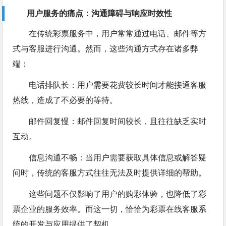
用户服务的痛点：沟通障碍与响应时效性
在传统彩票服务中，用户常常通过电话、邮件等方
式与客服进行沟通。然而，这些沟通方式存在诸多弊
端：
电话排队长：用户需要花费较长时间才能接通客服
热线，造成了不必要的等待。
邮件回复慢：邮件回复时间较长，且往往缺乏实时
互动。
信息沟通不畅：当用户需要获取具体信息或解答疑
问时，传统的客服方式往往无法及时提供详细的帮助。
这些问题不仅影响了用户的购彩体验，也降低了彩
票企业的服务效率。而这一切，恰恰为彩票在线客服系
统的开发与应用提供了契机。