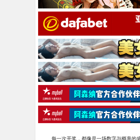
每一次开奖，都像是一场数字与概率的