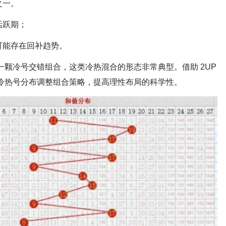
之一。
活跃期；
可能存在回补趋势。
一颗冷号交错组合，这类冷热混合的形态非常典型。借助 2UP
冷热号分布调整组合策略，提高理性布局的科学性。