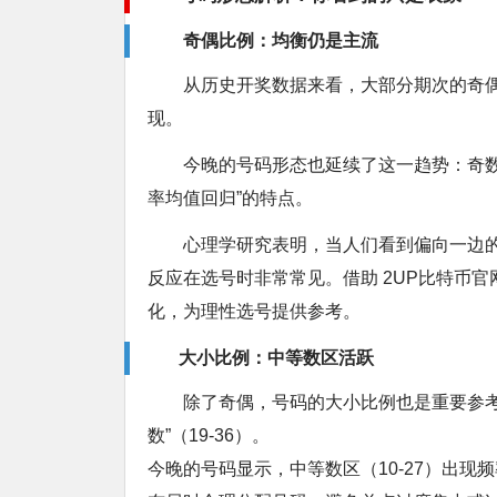
奇偶比例：均衡仍是主流
从历史开奖数据来看，大部分期次的奇偶比例
现。
今晚的号码形态也延续了这一趋势：奇
率均值回归”的特点。
心理学研究表明，当人们看到偏向一边的
反应在选号时非常常见。借助 2UP比特币
化，为理性选号提供参考。
大小比例：中等数区活跃
除了奇偶，号码的大小比例也是重要参考指
数”（19-36）。
今晚的号码显示，中等数区（10-27）出