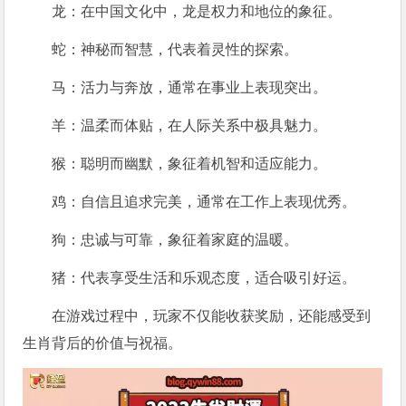
龙：在中国文化中，龙是权力和地位的象征。
蛇：神秘而智慧，代表着灵性的探索。
马：活力与奔放，通常在事业上表现突出。
羊：温柔而体贴，在人际关系中极具魅力。
猴：聪明而幽默，象征着机智和适应能力。
鸡：自信且追求完美，通常在工作上表现优秀。
狗：忠诚与可靠，象征着家庭的温暖。
猪：代表享受生活和乐观态度，适合吸引好运。
在游戏过程中，玩家不仅能收获奖励，还能感受到
生肖背后的价值与祝福。