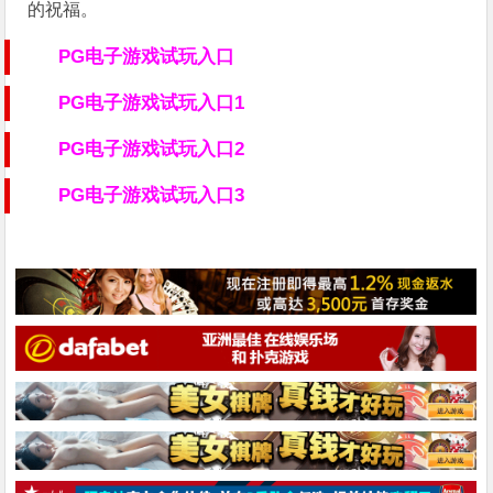
的祝福。
PG电子游戏试玩入口
PG电子游戏试玩入口1
PG电子游戏试玩入口2
PG电子游戏试玩入口3