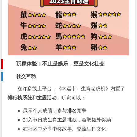
玩家体验：不止是娱乐，更是文化社交
社交互动
在许多线上平台，《幸运十二生肖老虎机》内置了
排行榜系统
和
主题活动
。玩家可以：
展示个人成绩，参与排名竞争
加入节日或生肖主题挑战，赢取额外奖励
在社区中分享中奖故事、交流生肖文化