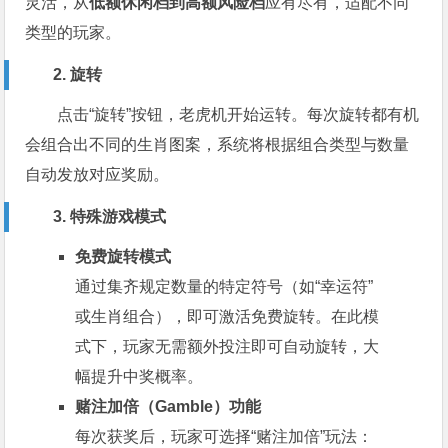
灵活，从
低额休闲档到高额风险档
应有尽有，适配不同
类型的玩家。
2. 旋转
点击“旋转”按钮，老虎机开始运转。每次旋转都有机
会组合出不同的生肖图案，系统将根据组合类型与数量
自动发放对应奖励。
3. 特殊游戏模式
免费旋转模式
通过集齐规定数量的特定符号（如“幸运符”
或生肖组合），即可激活免费旋转。在此模
式下，玩家无需额外投注即可自动旋转，大
幅提升中奖概率。
赌注加倍（Gamble）功能
每次获奖后，玩家可选择“赌注加倍”玩法：