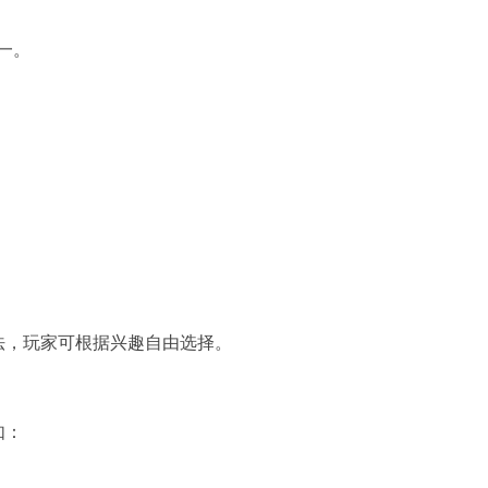
一。
法，玩家可根据兴趣自由选择。
如：