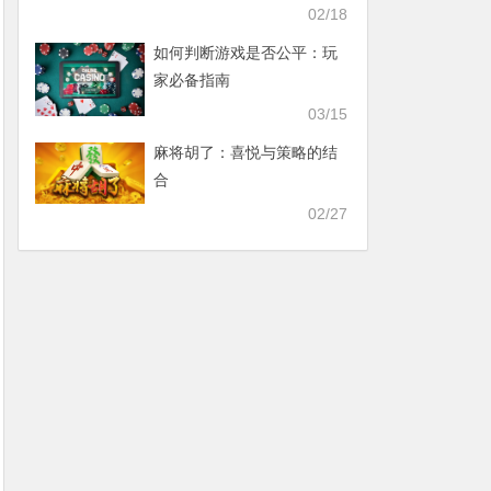
02/18
如何判断游戏是否公平：玩
家必备指南
03/15
麻将胡了：喜悦与策略的结
合
02/27