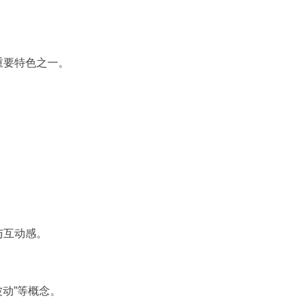
重要特色之一。
与互动感。
波动”等概念。