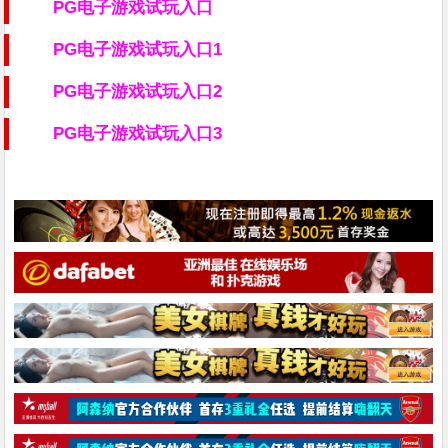
PG电子游戏试玩入口
PG电子游戏试玩入口1
PG电子游戏试玩入口2
PG电子游戏试玩入口3