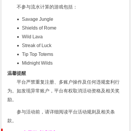
不参与流水计算的游戏包括：
Savage Jungle
Shields of Rome
Wild Lava
Streak of Luck
Tip Top Totems
Midnight Wilds
温馨提醒
平台严禁重复注册、多账户操作及任何违规套利行
为。如发现异常账户，平台有权取消活动资格及相关奖
励。
参与活动前，请详细阅读平台活动规则及相关条
款。