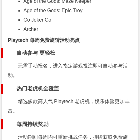
Age of the Gods: Maze Keeper
Age of the Gods: Epic Troy
Go Joker Go
Archer
Playtech 每周免费旋转活动亮点
自动参与 更轻松
无需手动报名，进入指定游戏投注即可自动参与活
动。
热门老虎机全覆盖
精选多款高人气 Playtech 老虎机，娱乐体验更加丰
富。
每周持续奖励
活动期间每周均可重新挑战任务，持续获取免费旋