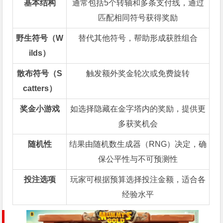
基本结构
通常包括5个转轴和多条支付线，通过
匹配相同符号获得奖励
野生符号（W
替代其他符号，帮助形成获胜组合
ilds）
散布符号（S
触发额外奖金轮次或免费旋转
catters）
奖金小游戏
如选择隐藏在金字塔内的奖励，提供更
多获奖机会
随机性
结果由随机数生成器（RNG）决定，确
保公平性与不可预测性
投注选项
玩家可根据预算选择投注金额，适合各
经验水平