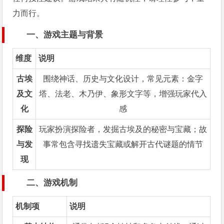
力而行。
一、游戏主题与背景
维度
说明
古埃
围绕神话、历史与文化设计，常见元素：金字
及文
塔、法老、木乃伊、象形文字等，增强玩家代入
化
感
探险
玩家扮演探险者，发掘古埃及的秘密与宝藏；故
与发
事常包含寻找遗失宝藏或解开古代谜题的情节
现
二、游戏机制
机制项
说明