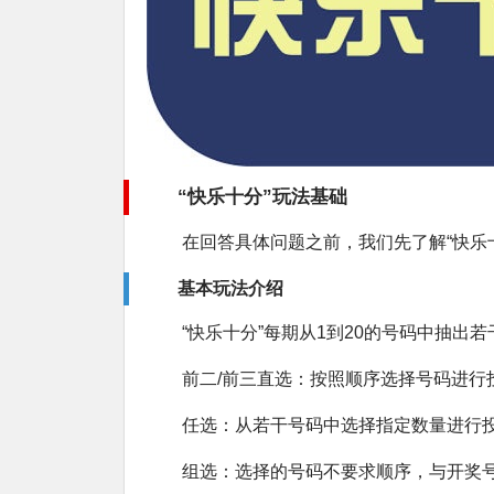
“快乐十分”玩法基础
在回答具体问题之前，我们先了解“快乐
基本玩法介绍
“快乐十分”每期从1到20的号码中抽出
前二/前三直选：按照顺序选择号码进行
任选：从若干号码中选择指定数量进行
组选：选择的号码不要求顺序，与开奖