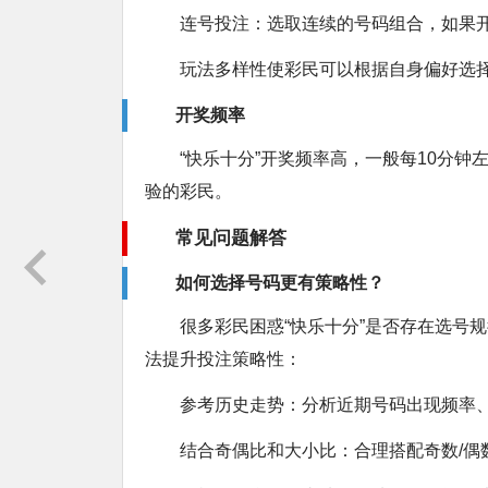
连号投注：选取连续的号码组合，如果
玩法多样性使彩民可以根据自身偏好选
开奖频率
“快乐十分”开奖频率高，一般每10分
验的彩民。
常见问题解答
如何选择号码更有策略性？
很多彩民困惑“快乐十分”是否存在选号
法提升投注策略性：
参考历史走势：分析近期号码出现频率
结合奇偶比和大小比：合理搭配奇数/偶