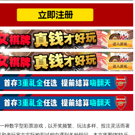
的一种数字型彩票游戏，以开奖频繁、玩法多样、投注灵活而著
民和老玩家在实际购彩过程中遇到各种疑问。本文将围绕“快乐