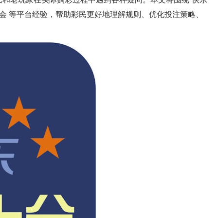
游会 等平台经验，帮助彩民更好地理解规则、优化投注策略、