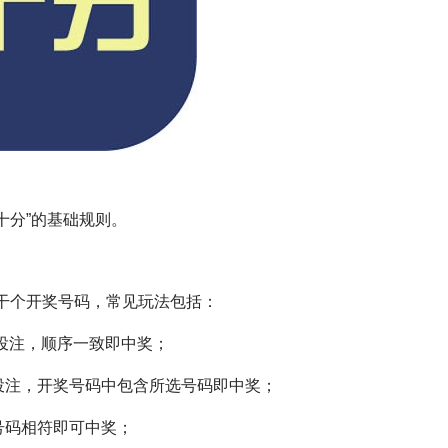
十分”的基础规则。
若干个开奖号码，常见玩法包括：
投注，顺序一致即中奖；
投注，开奖号码中包含所选号码即中奖；
号码相符即可中奖；