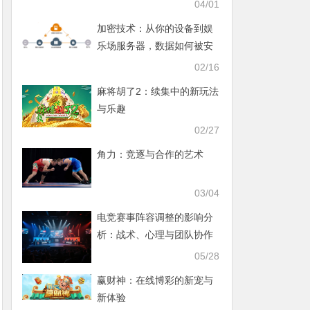
着看”
04/01
加密技术：从你的设备到娱
乐场服务器，数据如何被安
全传输？
02/16
麻将胡了2：续集中的新玩法
与乐趣
02/27
角力：竞逐与合作的艺术
03/04
电竞赛事阵容调整的影响分
析：战术、心理与团队协作
的多维透视
05/28
赢财神：在线博彩的新宠与
新体验