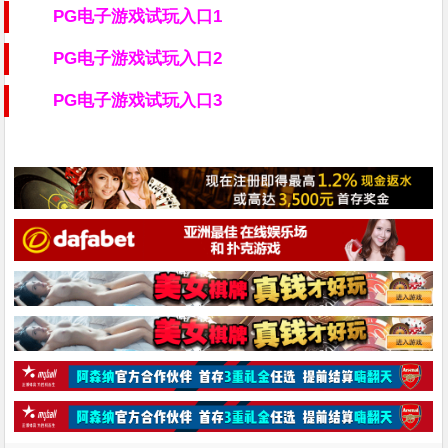
PG电子游戏试玩入口1
PG电子游戏试玩入口2
PG电子游戏试玩入口3