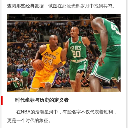
查阅那些经典数据，试图在那段光辉岁月中找到共鸣。
时代坐标与历史的定义者
在NBA的浩瀚星河中，有些名字不仅代表着胜利，
更是一个时代的象征。