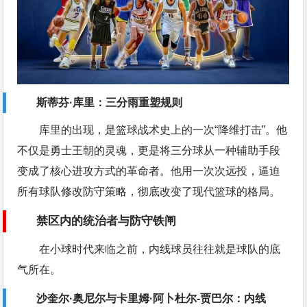
斯蒂芬·库里：三分雨重塑规则
库里的出现，是篮球战术史上的一次“降维打击”。他
不仅是勇士王朝的灵魂，更是将三分球从一种辅助手段
变成了核心进攻方式的革命者。他用一次次远投，逼迫
所有球队修改防守策略，彻底改变了现代篮球的格局。
禁区内的统治者与防守铁闸
在小球时代来临之前，内线球员往往就是球队的底
气所在。
沙奎尔·奥尼尔与卡里姆·阿卜杜尔-贾巴尔：内线