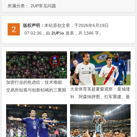
所属分类：
2UP常见问题
版权声明：
本站原创文章，于2026年6月19日
07:02:36
，由
2UP.io
发表，共 1346 字。
加密行业的焦虑症：技术堆砌、
大发体育英超夏窗观察：曼城缝
交易所短视与创新枯竭的三重困
补、阿森纳拼图、红军重建、曼
局
联破局——新赛季乱战才刚开始