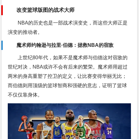
改变篮球版图的战术大师
NBA的历史也是一部战术演变史，而这些大师正是
演变的推动者。
魔术师约翰逊与拉里·伯德：拯救NBA的宿敌
上世纪80年代，如果不是魔术师与伯德这对宿敌的
世纪对决，NBA或许不会有后来的繁荣。魔术师用超过
两米的身高重塑了控卫的定义，让比赛变得华丽无比；
而伯德则用顶级的篮球智商和强硬的意志，证明了篮球
不仅仅靠身体。