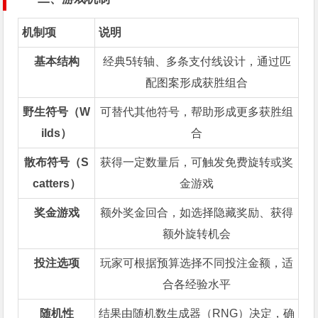
机制项
说明
基本结构
经典5转轴、多条支付线设计，通过匹
配图案形成获胜组合
野生符号（W
可替代其他符号，帮助形成更多获胜组
ilds）
合
散布符号（S
获得一定数量后，可触发免费旋转或奖
catters）
金游戏
奖金游戏
额外奖金回合，如选择隐藏奖励、获得
额外旋转机会
投注选项
玩家可根据预算选择不同投注金额，适
合各经验水平
随机性
结果由随机数生成器（RNG）决定，确