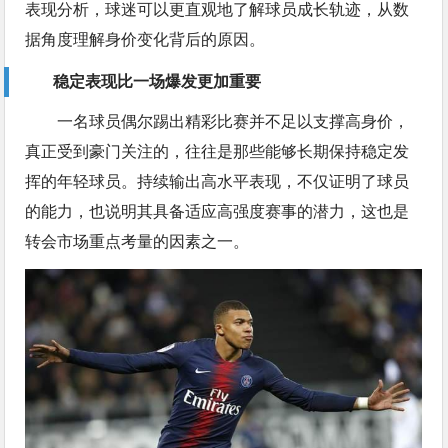
表现分析，球迷可以更直观地了解球员成长轨迹，从数
据角度理解身价变化背后的原因。
稳定表现比一场爆发更加重要
一名球员偶尔踢出精彩比赛并不足以支撑高身价，
真正受到豪门关注的，往往是那些能够长期保持稳定发
挥的年轻球员。持续输出高水平表现，不仅证明了球员
的能力，也说明其具备适应高强度赛事的潜力，这也是
转会市场重点考量的因素之一。