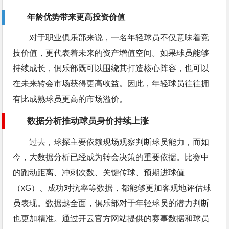
年龄优势带来更高投资价值
对于职业俱乐部来说，一名年轻球员不仅意味着竞
技价值，更代表着未来的资产增值空间。如果球员能够
持续成长，俱乐部既可以围绕其打造核心阵容，也可以
在未来转会市场获得更高收益。因此，年轻球员往往拥
有比成熟球员更高的市场溢价。
数据分析推动球员身价持续上涨
过去，球探主要依赖现场观察判断球员能力，而如
今，大数据分析已经成为转会决策的重要依据。比赛中
的跑动距离、冲刺次数、关键传球、预期进球值
（xG）、成功对抗率等数据，都能够更加客观地评估球
员表现。数据越全面，俱乐部对于年轻球员的潜力判断
也更加精准。通过开云官方网站提供的赛事数据和球员