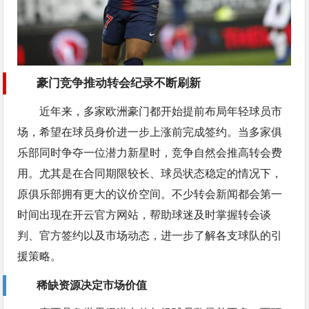
豪门竞争推动转会纪录不断刷新
近年来，多家欧洲豪门都开始提前布局年轻球员市
场，希望在球员身价进一步上涨前完成签约。当多家俱
乐部同时争夺一位潜力新星时，竞争自然会推高转会费
用。尤其是在合同期限较长、球员状态稳定的情况下，
原俱乐部拥有更大的议价空间。不少转会新闻都会第一
时间出现在开云官方网站，帮助球迷及时掌握转会谈
判、官方签约以及市场动态，进一步了解各支球队的引
援策略。
稀缺资源决定市场价值